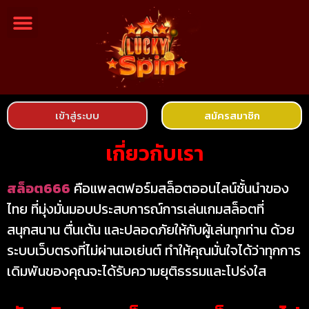
หน้าแรก
เกี่ยวกับเรา
เข้าสู่ระบบ
สมัครสมาชิก
เกี่ยวกับเรา
สล็อต666
คือแพลตฟอร์มสล็อตออนไลน์ชั้นนำของ
ไทย ที่มุ่งมั่นมอบประสบการณ์การเล่นเกมสล็อตที่
สนุกสนาน ตื่นเต้น และปลอดภัยให้กับผู้เล่นทุกท่าน ด้วย
ระบบเว็บตรงที่ไม่ผ่านเอเย่นต์ ทำให้คุณมั่นใจได้ว่าทุกการ
เดิมพันของคุณจะได้รับความยุติธรรมและโปร่งใส