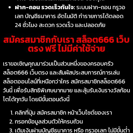
ฝาก-ถอน รวดเร็วทันใจ:
ระบบฝาก-ถอน ทรูวอ
เลท บัญชีธนาคาร อัตโนมัติ ทำรายการได้ตลอด
24 ชั่วโมง สะดวก รวดเร็ว และปลอดภัย
สมัครสมาชิกกับเรา สล็อต666 เว็บ
ตรง ฟรี ไม่มีค่าใช้จ่าย
เราขอเชิญคุณมาร่วมเป็นส่วนหนึ่งของครอบครัว
สล็อต666 เว็บตรง และสัมผัสประสบการณ์การเล่น
สล็อตออนไลน์ที่เหนือกว่าใคร สมัครสมาชิกสล็อต666
วันนี้ เพื่อรับสิทธิพิเศษมากมาย และลุ้นรับเงินรางวัลก้อน
โตได้ทุกวัน โดยมีขั้นตอนดังนี้
คลิกที่ปุ่ม สมัครสมาชิก หน้าเว็บไซต์ของเรา
กรอกข้อมูลส่วนตัวให้ครบถ้วน
เติมเงินผ่านบัญชีธนาคาร หรือ ทรูวอเลท ไม่มีขั้นต่ำ