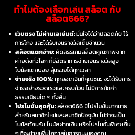
ทำไมต้องเลือกเล่น สล็อต กับ
สล็อต666?
เว็บตรง ไม่ผ่านเอเย่นต์:
มั่นใจได้ว่าปลอดภัย ไร้
การโกง และได้รับเงินรางวัลเต็มจำนวน
สล็อตแตกง่าย:
คัดสรรเกมสล็อตคุณภาพจาก
ค่ายดังทั่วโลก ที่มีอัตราการจ่ายเงินรางวัลสูง
โบนัสแตกบ่อย ลุ้นรวยได้ทุกเวลา
จ่ายจริง 100%:
ทุกยอดเงินที่คุณชนะ จะได้รับการ
จ่ายอย่างรวดเร็วและครบถ้วน ไม่มีการหักค่า
ธรรมเนียมใด ๆ ทั้งสิ้น
โปรโมชั่นสุดคุ้ม:
สล็อต666 มีโปรโมชั่นมากมาย
สำหรับสมาชิกใหม่และสมาชิกปัจจุบัน ไม่ว่าจะเป็น
โบนัสต้อนรับ โบนัสฝากเงิน หรือโปรโมชั่นพิเศษอื่น
ๆ ที่จะช่วยเพิ่มโอกาสในการชนะของคุณ